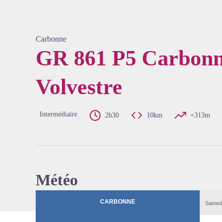
Carbonne
GR 861 P5 Carbonn
Volvestre
Voir l'
Intermédiaire
2h30
10km
+313m
Météo