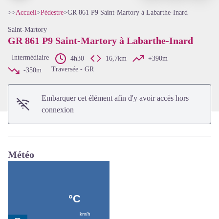
>>
Accueil
>
Pédestre
>
GR 861 P9 Saint-Martory à Labarthe-Inard
Saint-Martory
GR 861 P9 Saint-Martory à Labarthe-Inard
Voir l'image en plein écran
Intermédiaire
4h30
16,7km
+390m
Traversée - GR
-350m
Embarquer cet élément afin d'y avoir accès hors
connexion
Météo