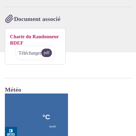
Document associé
Charte du Randonneur
BDEF
Télécharger
pdf
Météo