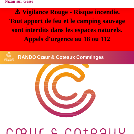
Nizan sur Gesse
⚠️ Vigilance Rouge - Risque incendie.
Tout apport de feu et le camping sauvage
sont interdits dans les espaces naturels.
Appels d'urgence au 18 ou 112
RANDO Cœur & Coteaux Comminges