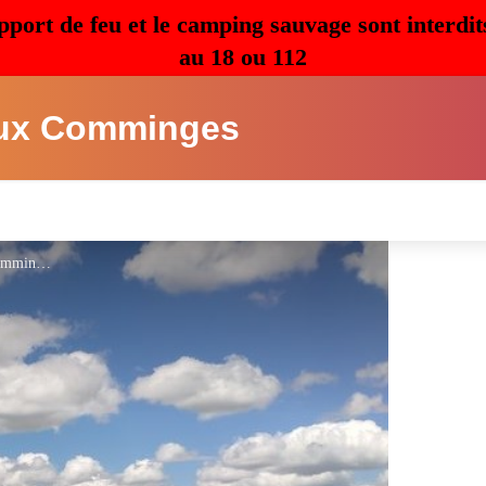
pport de feu et le camping sauvage sont interdit
au 18 ou 112
ux Comminges
CC Cœur & Coteaux Comminges