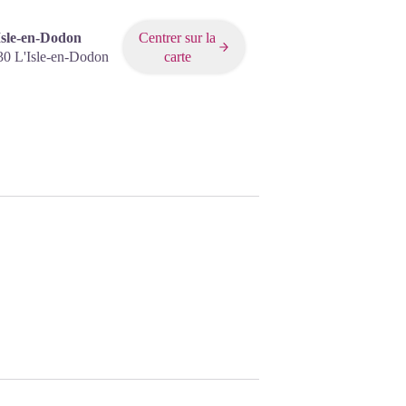
Isle-en-Dodon
Centrer sur la
30
L'Isle-en-Dodon
carte