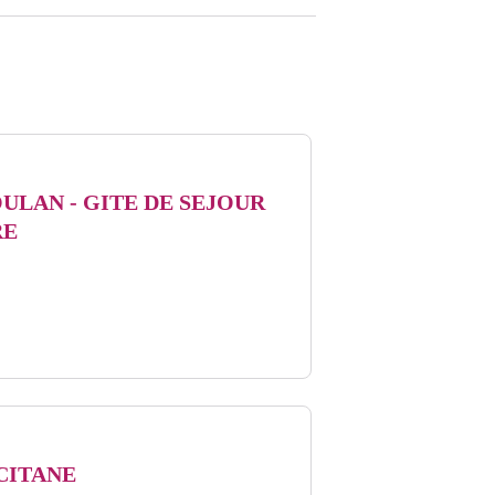
OULAN - GITE DE SEJOUR
RE
CITANE