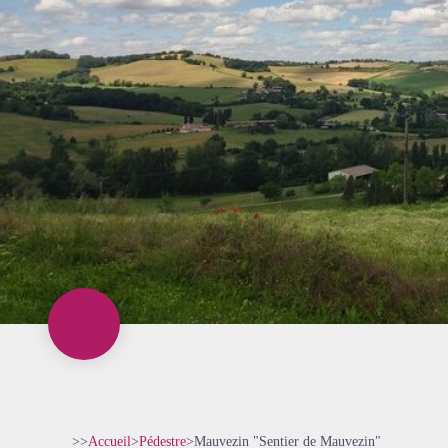
>>
Accueil
>
Pédestre
>
Mauvezin "Sentier de Mauvezin"