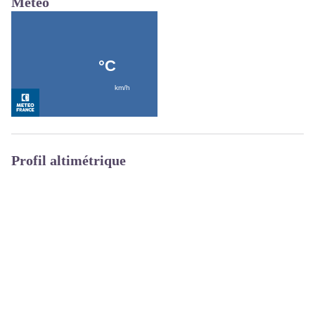
Météo
Profil altimétrique