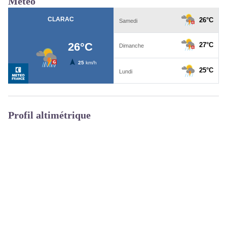
Météo
Profil altimétrique