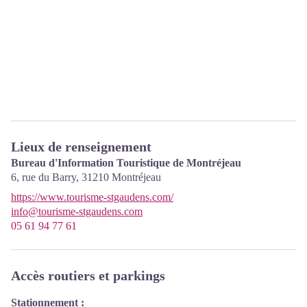
Lieux de renseignement
Bureau d'Information Touristique de Montréjeau
6, rue du Barry,
31210
Montréjeau
https://www.tourisme-stgaudens.com/
info@tourisme-stgaudens.com
05 61 94 77 61
Accès routiers et parkings
Stationnement :