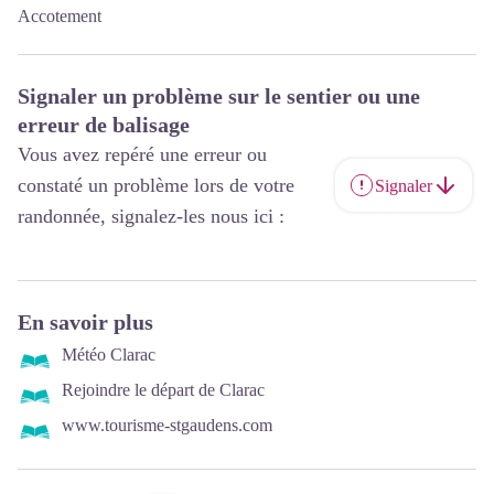
Accotement
Signaler un problème sur le sentier ou une
erreur de balisage
Vous avez repéré une erreur ou
constaté un problème lors de votre
Signaler
randonnée, signalez-les nous ici :
En savoir plus
Météo Clarac
Rejoindre le départ de Clarac
www.tourisme-stgaudens.com