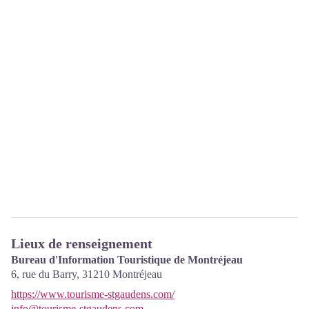
Lieux de renseignement
Bureau d'Information Touristique de Montréjeau
6, rue du Barry,
31210
Montréjeau
https://www.tourisme-stgaudens.com/
info@tourisme-stgaudens.com