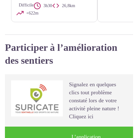
Difficile
3h30
26,8km
+622m
Participer à l’amélioration
des sentiers
Signalements avec Suricate
Signalez en quelques
clics tout problème
constaté lors de votre
activité pleine nature !
Cliquez ici
L’application