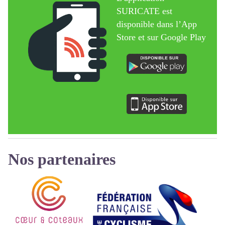
SURICATE est
disponible dans l’App
Store et sur Google Play
Nos partenaires