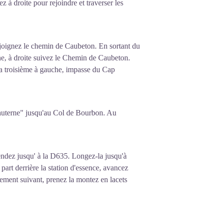
 à droite pour rejoindre et traverser les
ejoignez le chemin de Caubeton. En sortant du
ne, à droite suivez le Chemin de Caubeton.
la troisième à gauche, impasse du Cap
"Sauterne" jusqu'au Col de Bourbon. Au
ndez jusqu' à la D635. Longez-la jusqu'à
art derrière la station d'essence, avancez
isement suivant, prenez la montez en lacets