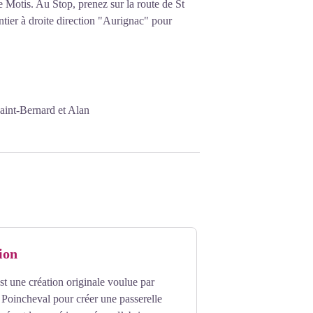
e Motis. Au Stop, prenez sur la route de St
ntier à droite direction "Aurignac" pour
int-Bernard et Alan
ion
 une création originale voulue par
 Poincheval pour créer une passerelle