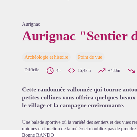
Aurignac
Aurignac "Sentier d
Voir l'
Archéologie et histoire
Point de vue
Difficile
4h
15,4km
+483m
Cette randonnée vallonnée qui tourne autou
petites collines vous offrira quelques beaux
le village et la campagne environnante.
Une balade sportive où la variété des sentiers et des vues re
uniques en fonction de la météo et n'oubliez pas de prendre 
Bonne RANDO