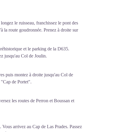
longez le ruisseau, franchissez le pont des
 la route goudronnée. Prenez à droite sur
 préhistorique et le parking de la D635.
z jusqu'au Col de Joulin.
res puis montez à droite jusqu'au Col de
 "Cap de Portet".
aversez les routes de Perron et Boussan et
". Vous arrivez au Cap de Las Prades. Passez