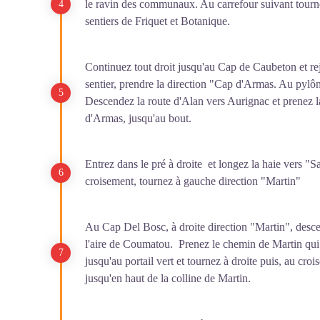
le ravin des communaux. Au carrefour suivant tournez
sentiers de Friquet et Botanique.
Continuez tout droit jusqu'au Cap de Caubeton et r
sentier, prendre la direction "Cap d'Armas. Au pylô
Descendez la route d'Alan vers Aurignac et prenez 
d'Armas, jusqu'au bout.
Entrez dans le pré à droite et longez la haie vers 
croisement, tournez à gauche direction "Martin"
Au Cap Del Bosc, à droite direction "Martin", desce
l'aire de Coumatou. Prenez le chemin de Martin qui p
jusqu'au portail vert et tournez à droite puis, au cro
jusqu'en haut de la colline de Martin.