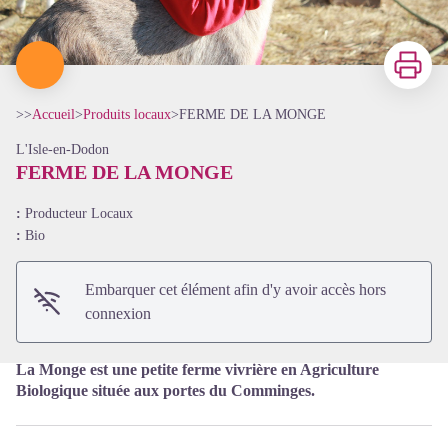
Imprimer
>>
Accueil
>
Produits locaux
>
FERME DE LA MONGE
L'Isle-en-Dodon
FERME DE LA MONGE
:
Producteur Locaux
Voir l'image en plein écran
:
Bio
Embarquer cet élément afin d'y avoir accès hors
connexion
La Monge est une petite ferme vivrière en Agriculture
Biologique située aux portes du Comminges.