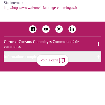
Site internet
:
http://https://www.fermedelamonge-comminges.fr
Coeur et Coteaux Comminges Communauté de
communes
Informations complémentaires
Voir la carte