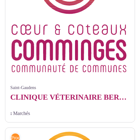
Saint-Gaudens
CLINIQUE VÉTERINAIRE BERGES MORVILLERS VOUGNY YANEZ
:
Marchés
Produits locaux