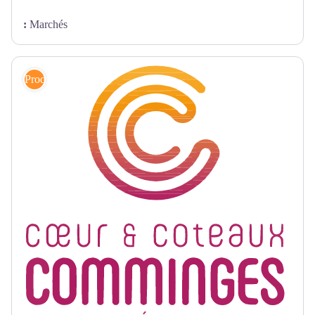
:
Marchés
Produits locaux