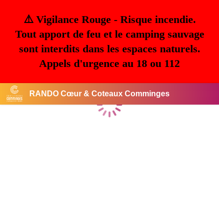
⚠️ Vigilance Rouge - Risque incendie.
Tout apport de feu et le camping sauvage
sont interdits dans les espaces naturels.
Appels d'urgence au 18 ou 112
RANDO Cœur & Coteaux Comminges
Chargement