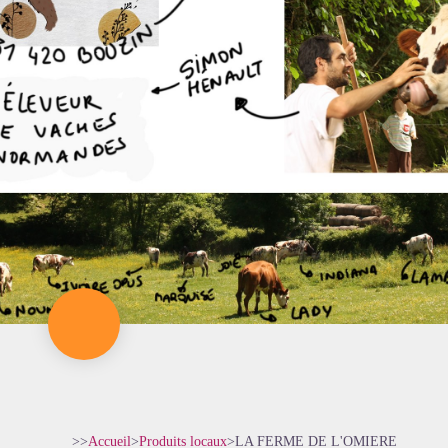
>>
Accueil
>
Produits locaux
>
LA FERME DE L'OMIERE