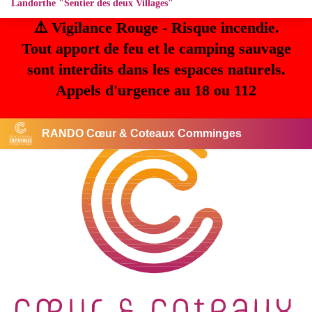
Landorthe "Sentier des deux Villages"
⚠️ Vigilance Rouge - Risque incendie.
Tout apport de feu et le camping sauvage
sont interdits dans les espaces naturels.
Appels d'urgence au 18 ou 112
RANDO Cœur & Coteaux Comminges