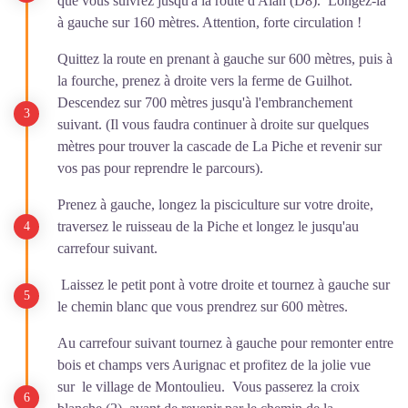
que vous suivrez jusqu'à la route d'Alan (D8). Longez-la
à gauche sur 160 mètres. Attention, forte circulation !
Quittez la route en prenant à gauche sur 600 mètres, puis à
la fourche, prenez à droite vers la ferme de Guilhot.
Descendez sur 700 mètres jusqu'à l'embranchement
suivant. (Il vous faudra continuer à droite sur quelques
mètres pour trouver la cascade de La Piche et revenir sur
vos pas pour reprendre le parcours).
Prenez à gauche, longez la pisciculture sur votre droite,
traversez le ruisseau de la Piche et longez le jusqu'au
carrefour suivant.
Laissez le petit pont à votre droite et tournez à gauche sur
le chemin blanc que vous prendrez sur 600 mètres.
Au carrefour suivant tournez à gauche pour remonter entre
bois et champs vers Aurignac et profitez de la jolie vue
sur le village de Montoulieu. Vous passerez la croix