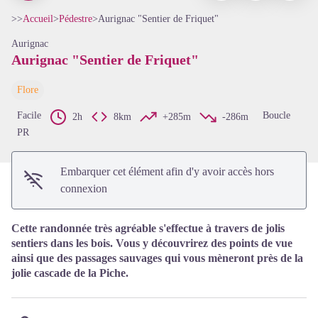
>>
Accueil
>
Pédestre
>
Aurignac "Sentier de Friquet"
Aurignac
Aurignac "Sentier de Friquet"
Voir l'image en plein écran
Flore
Facile
Boucle
2h
8km
+285m
-286m
PR
Embarquer cet élément afin d'y avoir accès hors
connexion
Cette randonnée très agréable s'effectue à travers de jolis
sentiers dans les bois. Vous y découvrirez des points de vue
ainsi que des passages sauvages qui vous mèneront près de la
jolie cascade de la Piche.