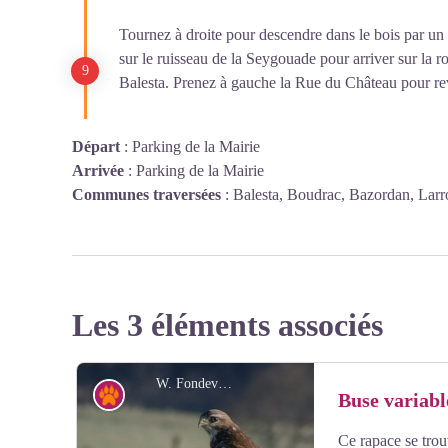
Tournez à droite pour descendre dans le bois par un
sur le ruisseau de la Seygouade pour arriver sur la 
Balesta. Prenez à gauche la Rue du Château pour reve
Départ
:
Parking de la Mairie
Arrivée
:
Parking de la Mairie
Communes traversées
:
Balesta, Boudrac, Bazordan, Larr
Les 3 éléments associés
W. Fondevilla
Faune
Buse variabl
Ce rapace se trou