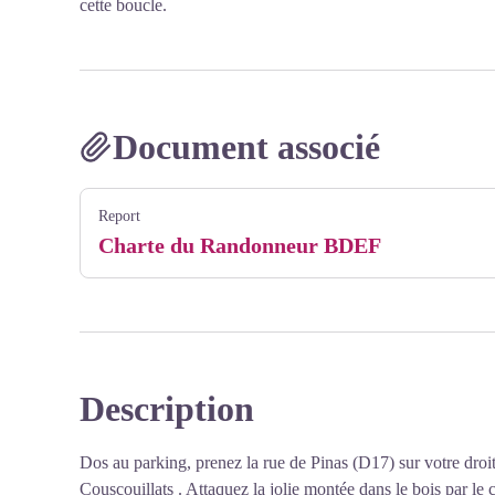
cette boucle.
Document associé
Report
Charte du Randonneur BDEF
Description
Dos au parking, prenez la rue de Pinas (D17) sur votre droi
Couscouillats . Attaquez la jolie montée dans le bois par le