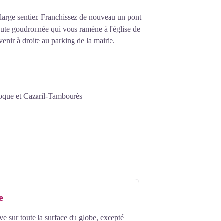
 large sentier. Franchissez de nouveau un pont
route goudronnée qui vous ramène à l'église de
nir à droite au parking de la mairie.
oque et Cazaril-Tambourès
e
ve sur toute la surface du globe, excepté