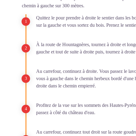
chemin à gauche sur 300 mètres.
Quittez le pour prendre à droite le sentier dans les b
sur la gauche et vous sortez du bois. Prenez le senti
À la route de Hountagnères, tournez à droite et lon
gauche et tout de suite à droite puis, tournez à droi
Au carrefour, continuez à droite. Vous passez le lav
vous à gauche dans le chemin herbeux bordé d'une ha
droite dans le chemin empierré.
Profitez de la vue sur les sommets des Hautes-Pyrénée
passez à côté du château d'eau.
Au carrefour, continuez tout droit sur la route goud