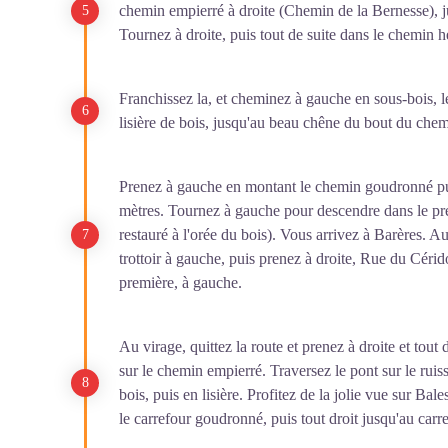
chemin empierré à droite (Chemin de la Bernesse), ju
Tournez à droite, puis tout de suite dans le chemin h
Franchissez la, et cheminez à gauche en sous-bois, l
lisière de bois, jusqu'au beau chêne du bout du che
Prenez à gauche en montant le chemin goudronné pu
mètres. Tournez à gauche pour descendre dans le prem
restauré à l'orée du bois). Vous arrivez à Barères. A
trottoir à gauche, puis prenez à droite, Rue du Cérido
première, à gauche.
Au virage, quittez la route et prenez à droite et tout
sur le chemin empierré. Traversez le pont sur le ruis
bois, puis en lisière. Profitez de la jolie vue sur Ba
le carrefour goudronné, puis tout droit jusqu'au carre