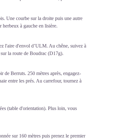
ois. Une courbe sur la droite puis une autre
er herbeux à gauche en lisière.
gez l'aire d'envol d’ULM. Au chêne, suivez à
te sur la route de Boudrac (D17g).
oir de Berruts. 250 mètres après, engagez-
ie entre les prés. Au carrefour, tournez à
s (table d'orientation). Plus loin, vous
ronnée sur 160 mètres puis prenez le premier