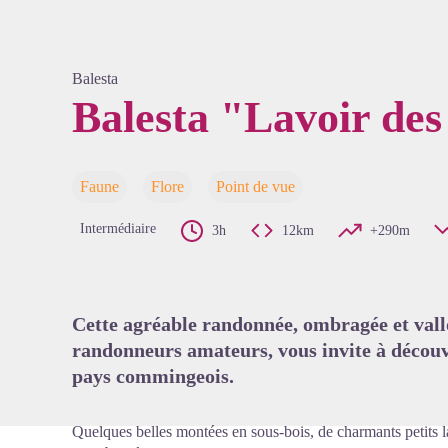
Balesta
Balesta "Lavoir des
Voir l'
Faune
Flore
Point de vue
Intermédiaire
3h
12km
+290m
Cette agréable randonnée, ombragée et vallo
randonneurs amateurs, vous invite à découv
pays commingeois.
Quelques belles montées en sous-bois, de charmants petits 