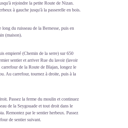
squ'à rejoindre la petite Route de Nizan.
erbeux à gauche jusqu'à la passerelle en bois.
e long du ruisseau de la Bernesse, puis en
min (maison).
is empierré (Chemin de la serre) sur 650
ier sentier et arriver Rue du lavoir (lavoir
u carrefour de la Route de Blajan, longez le
u. Au carrefour, tournez à droite, puis à la
 droit. Passez la ferme du moulin et continuez
seau de la Seygouade et tout droit dans le
lesta. Remontez par le sentier herbeux. Passez
four de sentier suivant.