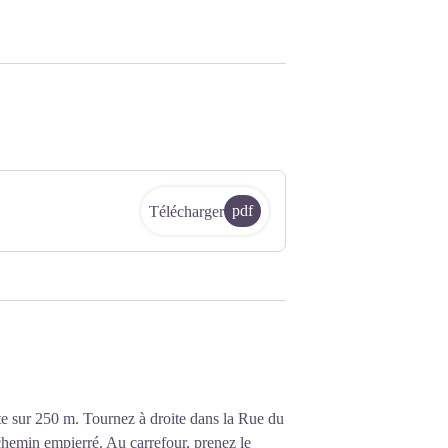
pdf
Télécharger
te sur 250 m. Tournez à droite dans la Rue du
 chemin empierré. Au carrefour, prenez le