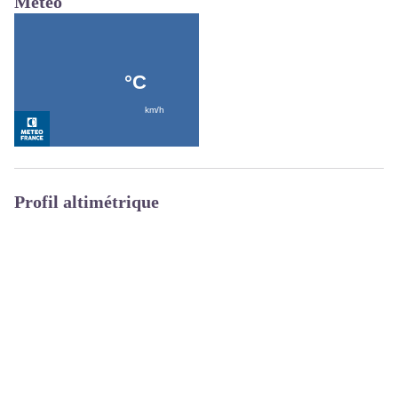
Météo
Profil altimétrique