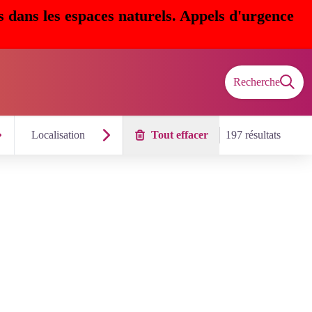
s dans les espaces naturels. Appels d'urgence
Recherche
Localisation
Tout effacer
197 résultats