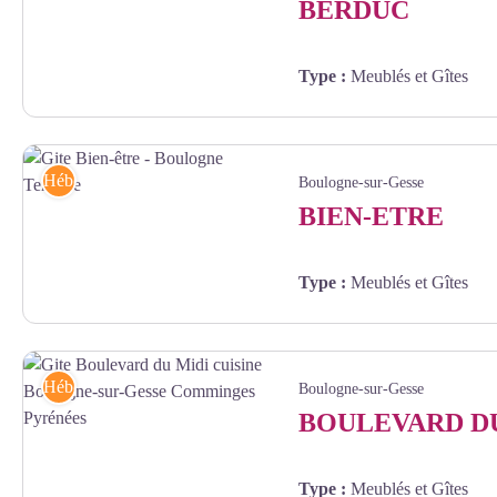
BERDUC
Type
:
Meublés et Gîtes
Berduc - Gîtes de France 31
Hébergements
Boulogne-sur-Gesse
BIEN-ETRE
Type
:
Meublés et Gîtes
Gite Bien-être - Boulogne Terrasse - CASTEX
Hébergements
Boulogne-sur-Gesse
BOULEVARD DU
Type
:
Meublés et Gîtes