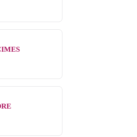
CIMES
DRE