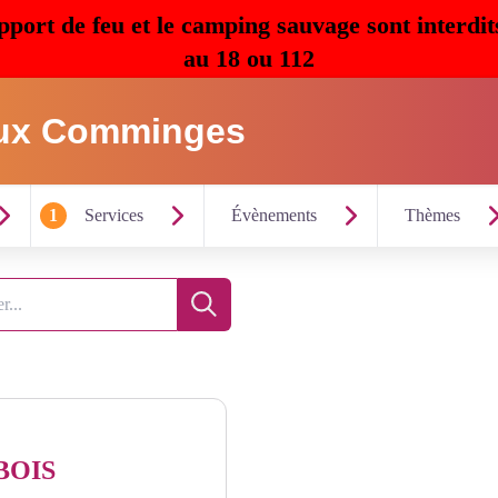
pport de feu et le camping sauvage sont interdit
au 18 ou 112
ux Comminges
1
Services
Évènements
Thèmes
Recherche
BOIS