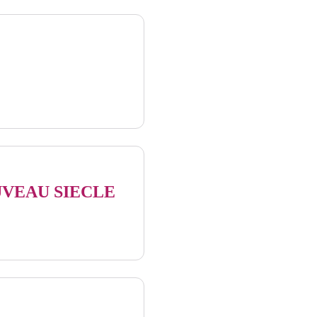
VEAU SIECLE
 ©Le Bazar du Nouveau Siècle