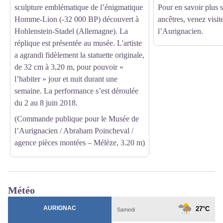
sculpture emblématique de l’énigmatique
Pour en savoir plus 
Homme-Lion (-32 000 BP) découvert à
ancêtres, venez visit
Hohlenstein-Stadel (Allemagne). La
l’Aurignacien.
réplique est présentée au musée. L'artiste
a agrandi fidèlement la statuette originale,
de 32 cm à 3,20 m, pour pouvoir «
l’habiter » jour et nuit durant une
semaine. La performance s’est déroulée
du 2 au 8 juin 2018.
(Commande publique pour le Musée de
l’Aurignacien / Abraham Poincheval /
agence pièces montées – Mélèze, 3.20 m)
Météo