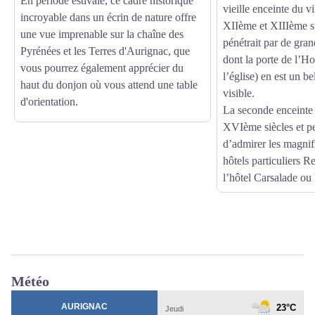
En période estivale, ce cadre historique
vieille enceinte du v
incroyable dans un écrin de nature offre
XIIème et XIIIème s
une vue imprenable sur la chaîne des
pénétrait par de gran
Pyrénées et les Terres d'Aurignac, que
dont la porte de l’Ho
vous pourrez également apprécier du
l’église) en est un b
haut du donjon où vous attend une table
visible.
d'orientation.
La seconde enceinte
XVIème siècles et p
d’admirer les magnif
hôtels particuliers 
l’hôtel Carsalade ou
Météo