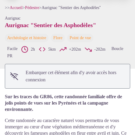
>>
Accueil
>
Pédestre
>
Aurignac "Sentier des Asphodèles"
Aurignac
Aurignac "Sentier des Asphodèles"
Voir l'image en plein écran
Archéologie et histoire
Flore
Point de vue
Facile
Boucle
2h
5km
+202m
-202m
PR
Embarquer cet élément afin d'y avoir accès hors
connexion
Sur les traces du GR86, cette randonnée familiale offre de
jolis points de vues sur les Pyrénées et la campagne
environnante.
Cette randonnée au caractère naturel vous permettra de vous
immerger au cœur d'une végétation méditerranéenne et d'y
découvrir les fameuses asphodèles en fleur entre avril et juin. Ce