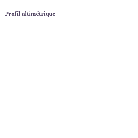
Profil altimétrique