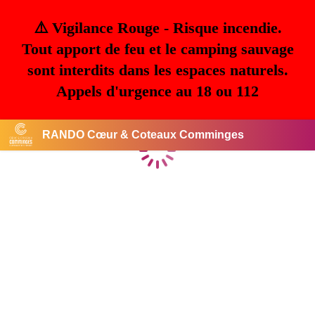
⚠️ Vigilance Rouge - Risque incendie.
Tout apport de feu et le camping sauvage
sont interdits dans les espaces naturels.
Appels d'urgence au 18 ou 112
RANDO Cœur & Coteaux Comminges
Chargement