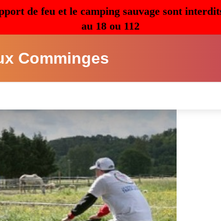
pport de feu et le camping sauvage sont interdit
au 18 ou 112
ux Comminges