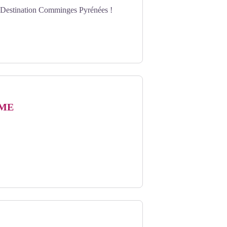
 Destination Comminges Pyrénées !
yrénées
ME